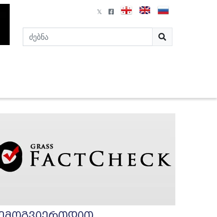
ემოგვიერთდით