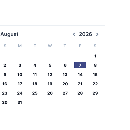
August
2026
S
M
T
W
T
F
S
1
2
3
4
5
6
7
8
9
10
11
12
13
14
15
16
17
18
19
20
21
22
23
24
25
26
27
28
29
30
31