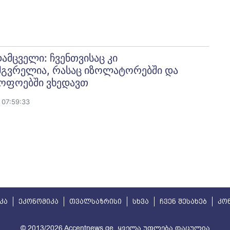
მცველი: ჩვენთვისაც კი
მგვრელია, რასაც იზოლატორებში და
ყოფოებში ვხედავთ
 07:59:33
კა
ეკონომიკა
თვალსაზრისი
სხვა
ჩვენ შესახებ
კო
© 2013/2026 Accentnews.ge. ყველა უფლება დაცულია