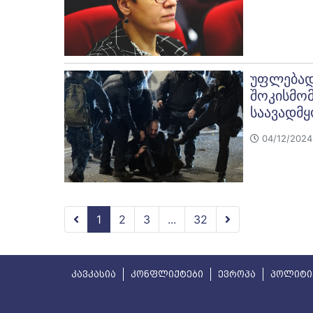
უფლებადა
შოკისმო
საავადმ
04/12/2024
1
2
3
...
32
კავკასია
კონფლიქტები
ევროპა
პოლიტი