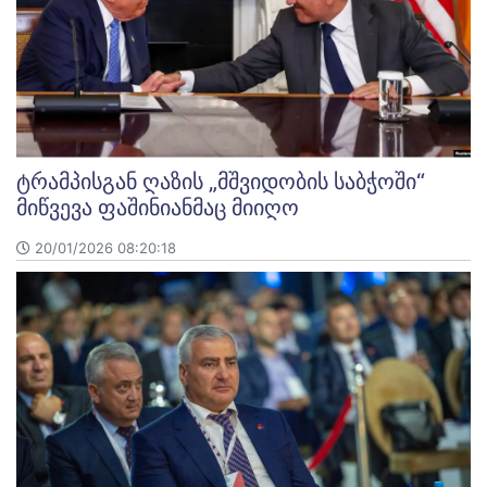
ტრამპისგან ღაზის „მშვიდობის საბჭოში“
მიწვევა ფაშინიანმაც მიიღო
20/01/2026 08:20:18