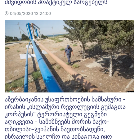
მშვიდობის პრაქტიკულ სარგებელს
04/05/2026 12:24:00
აზერბაიჯანის უსაფრთხოების სამსახური -
ირანის „ისლამური რევოლუციის გუშაგთა
კორპუსის“ ტერორისტული გეგმები
აღიკვეთა - სამიზნეებს შორის ბაქო-
თბილისი-ჯეიჰანის ნავთობსადენი,
ისრაელის საელჩო და სინაგოგა იყო