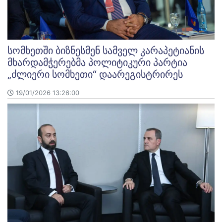
სომხეთში ბიზნესმენ სამველ კარაპეტიანის
მხარდამჭერებმა პოლიტიკური პარტია
„ძლიერი სომხეთი“ დაარეგისტრირეს
19/01/2026 13:26:00