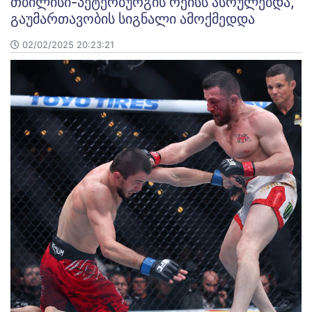
თბილისი-პეტერბურგის რეისს ასრულებდა,
გაუმართავობის სიგნალი ამოქმედდა
02/02/2025 20:23:21