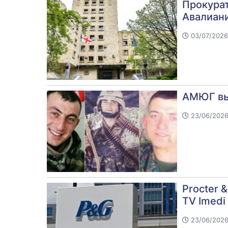
Прокурат
Авалиани
03/07/2026 
АМЮГ вы
23/06/2026 
Procter 
TV Imedi
23/06/2026 