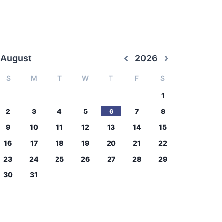
August
2026
S
M
T
W
T
F
S
1
2
3
4
5
6
7
8
9
10
11
12
13
14
15
16
17
18
19
20
21
22
23
24
25
26
27
28
29
30
31