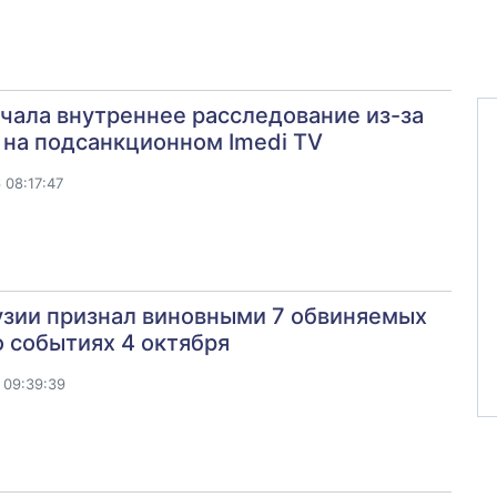
ачала внутреннее расследование из-за
на подсанкционном Imedi TV
 08:17:47
узии признал виновными 7 обвиняемых
о событиях 4 октября
 09:39:39