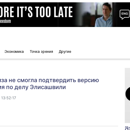
Экономика
Точка зрения
Другие
за не смогла подтвердить версию
ия по делу Элисашвили
13:52:17
შ