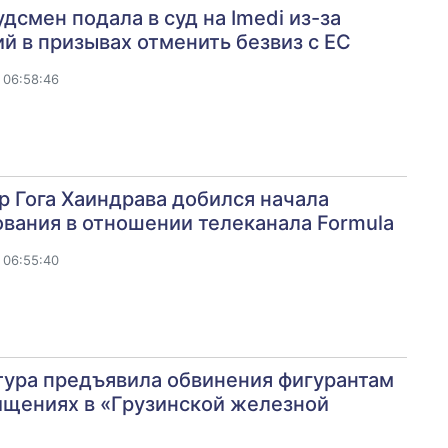
дсмен подала в суд на Imedi из-за
й в призывах отменить безвиз с ЕС
 06:58:46
 Гога Хаиндрава добился начала
вания в отношении телеканала Formula
 06:55:40
тура предъявила обвинения фигурантам
ищениях в «Грузинской железной