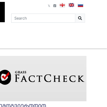
ემოგვიერთდით