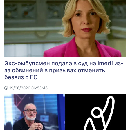
Экс-омбудсмен подала в суд на Imedi из-
за обвинений в призывах отменить
безвиз с ЕС
19/06/2026 06:58:46