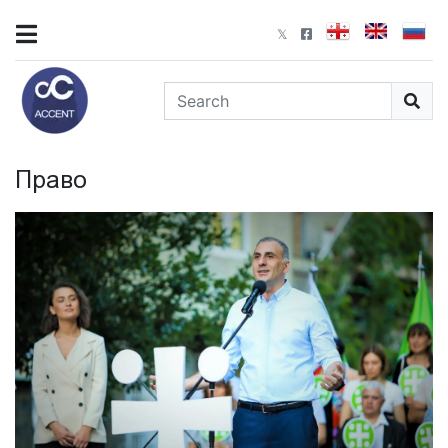
Право