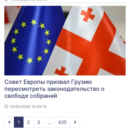
Совет Европы призвал Грузию
пересмотреть законодательство о
свободе собраний
13/06/2026 10:44:14
1
2
3
...
435