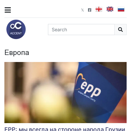
Европа
EPP: мы всегда на стороне народа Грузии