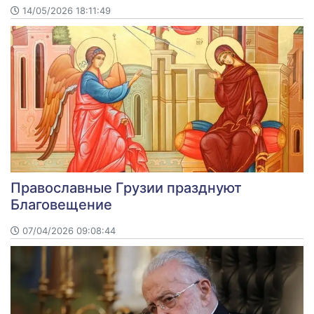
14/05/2026 18:11:49
Православные Грузии празднуют
Благовещение
07/04/2026 09:08:44