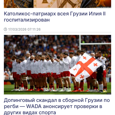
Католикос-патриарх всея Грузии Илия II
госпитализирован
17/03/2026 07:11:26
Допинговый скандал в сборной Грузии по
регби — WADA анонсирует проверки в
других видах спорта