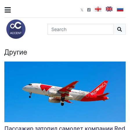
Другие
Пассажир затопил самолет компании Red