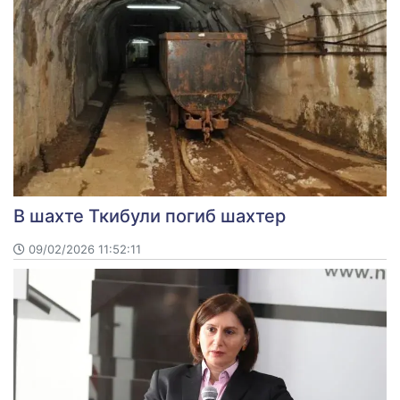
В шахте Ткибули погиб шахтер
09/02/2026 11:52:11