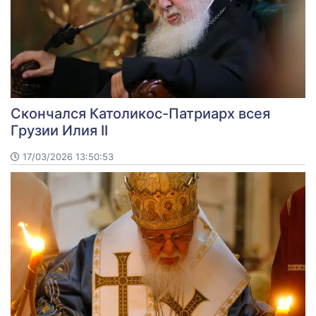
Скончался Католикос-Патриарх всея
Грузии Илия II
17/03/2026 13:50:53