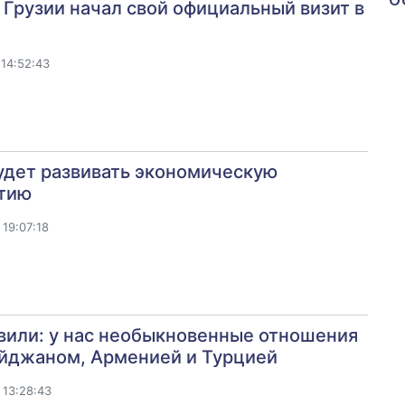
Грузии начал свой официальный визит в
14:52:43
удет развивать экономическую
тию
19:07:18
вили: у нас необыкновенные отношения
айджаном, Арменией и Турцией
 13:28:43