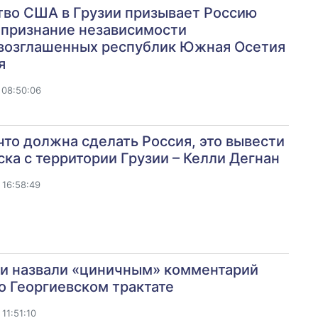
тво США в Грузии призывает Россию
 признание независимости
возглашенных республик Южная Осетия
я
 08:50:06
что должна сделать Россия, это вывести
ска с территории Грузии – Келли Дегнан
 16:58:49
си назвали «циничным» комментарий
 Георгиевском трактате
11:51:10