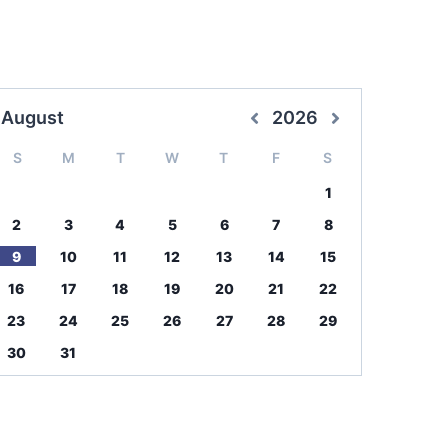
August
2026
S
M
T
W
T
F
S
1
2
3
4
5
6
7
8
9
10
11
12
13
14
15
16
17
18
19
20
21
22
23
24
25
26
27
28
29
30
31