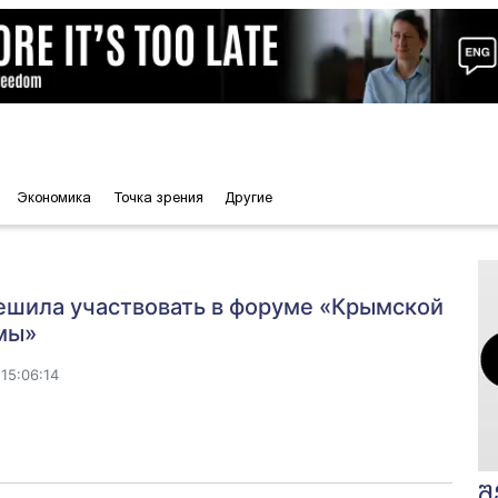
Экономика
Точка зрения
Другие
ешила участвовать в форуме «Крымской
мы»
15:06:14
შ