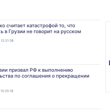
о считает катастрофой то, что
 в Грузии не говорит на русском
12:21:38
зии призвал РФ к выполнению
ьства по соглашения о прекращении
15:25:18