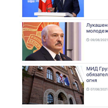
Лукашенк
молодежь
09/08/2021 
МИД Гру
обязател
огня
07/08/2021 