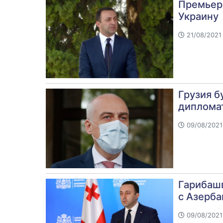
Премьер 
Украину
21/08/2021 
Грузия б
диплома
09/08/2021 
Гарибаш
с Азерб
09/08/2021