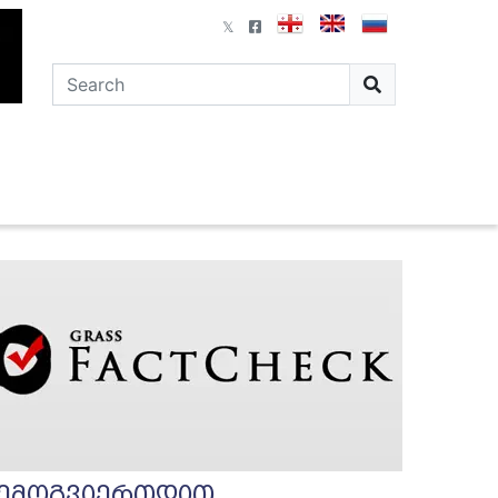
ემოგვიერთდით