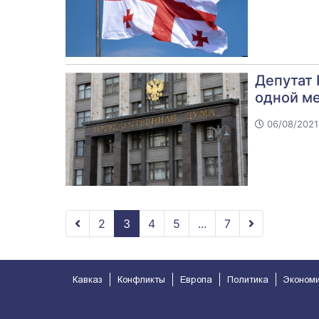
Депутат 
одной ме
06/08/2021 
2
3
4
5
...
7
Кавказ
Конфликты
Европа
Политика
Эконом