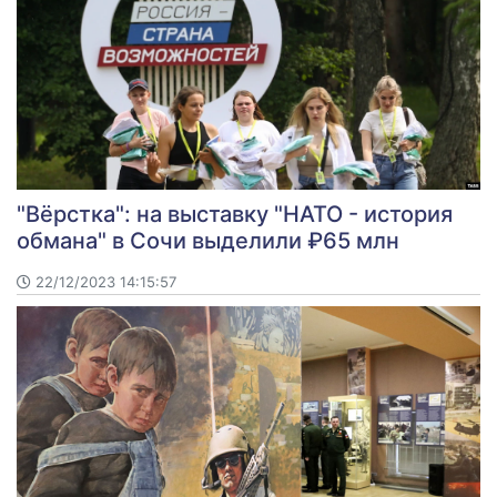
"Вёрстка": на выставку "НАТО - история
обмана" в Сочи выделили ₽65 млн
22/12/2023 14:15:57