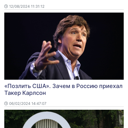
12/08/2024 11:31:12
«Позлить США». Зачем в Россию приехал
Такер Карлсон
06/02/2024 14:47:07