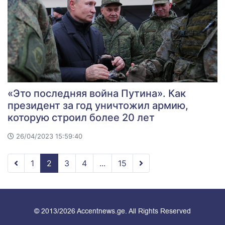
«Это последняя война Путина». Как
президент за год уничтожил армию,
которую строил более 20 лет
26/04/2023 15:59:40
1
2
3
4
...
15
© 2013/2026 Accentnews.ge. All Rights Reserved