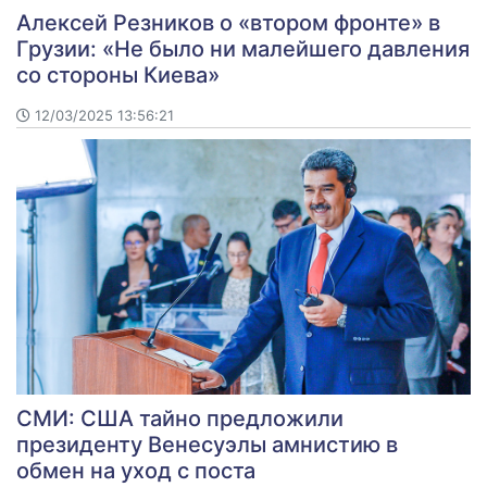
Алексей Резников о «втором фронте» в
Грузии: «Не было ни малейшего давления
со стороны Киева»
12/03/2025 13:56:21
СМИ: США тайно предложили
президенту Венесуэлы амнистию в
обмен на уход с поста