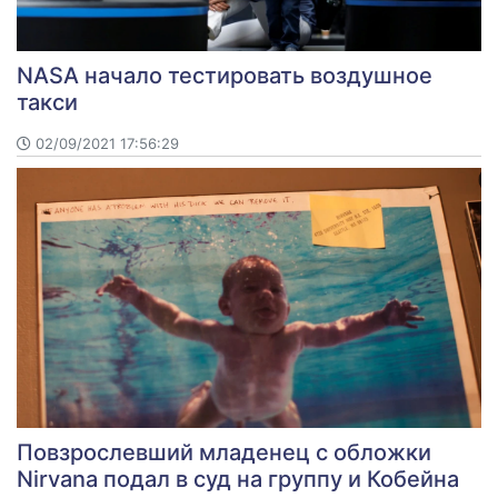
NASA начало тестировать воздушное
такси
02/09/2021 17:56:29
Повзрослевший младенец с обложки
Nirvana подал в суд на группу и Кобейна