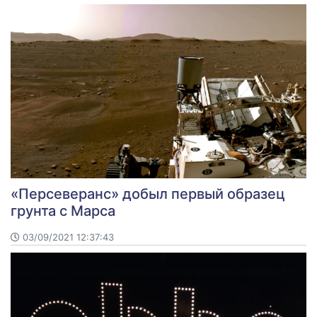
«Персеверанс» добыл первый образец
грунта с Марса
03/09/2021 12:37:43