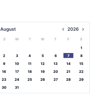
August
2026
S
M
T
W
T
F
S
1
2
3
4
5
6
7
8
9
10
11
12
13
14
15
16
17
18
19
20
21
22
23
24
25
26
27
28
29
30
31