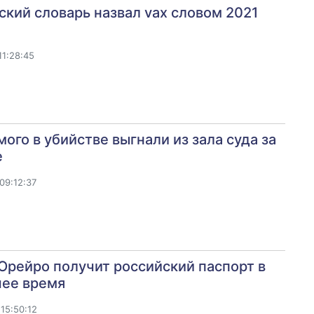
кий словарь назвал vax словом 2021
11:28:45
ого в убийстве выгнали из зала суда за
е
09:12:37
Орейро получит российский паспорт в
ее время
15:50:12