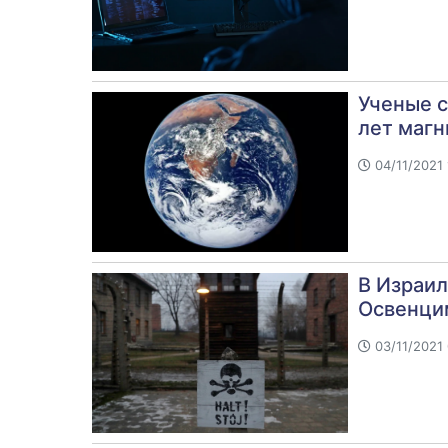
Ученые с
лет магн
04/11/2021 
В Израил
Освенци
03/11/2021 