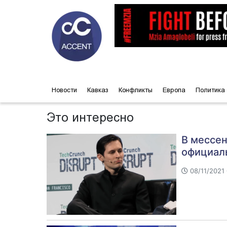
Новости
Кавказ
Конфликты
Европа
Политика
Это интересно
В мессен
официал
08/11/2021 