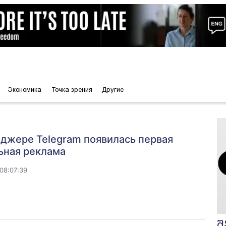
Экономика
Точка зрения
Другие
джере Telegram появилась первая
ьная реклама
08:07:39
შ