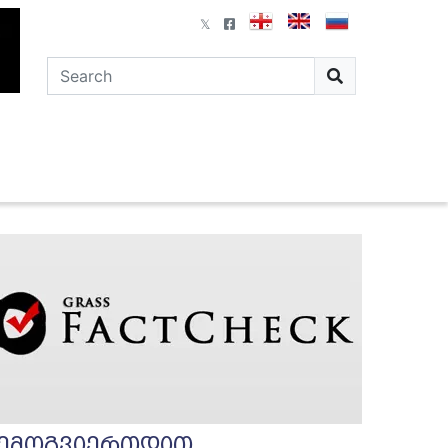
ემოგვიერთდით