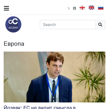
Европа
Йозвяк: ЕС не видит смысла в