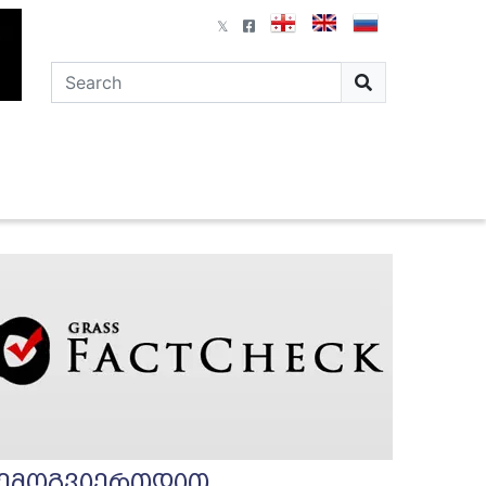
ემოგვიერთდით