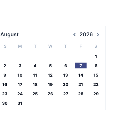
August
2026
S
M
T
W
T
F
S
1
2
3
4
5
6
7
8
9
10
11
12
13
14
15
16
17
18
19
20
21
22
23
24
25
26
27
28
29
30
31