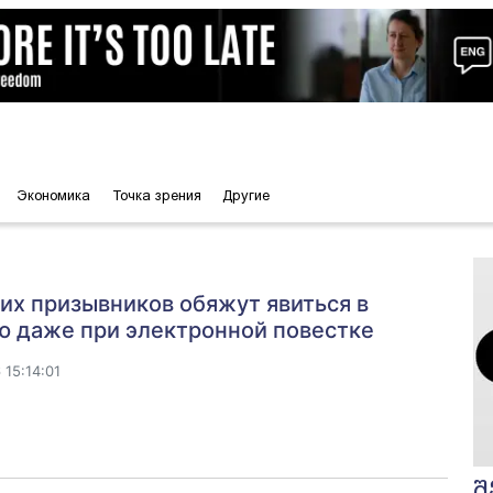
Экономика
Точка зрения
Другие
их призывников обяжут явиться в
ю даже при электронной повестке
15:14:01
შ