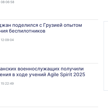
 08:06:58
джан поделился с Грузией опытом
ния беспилотников
 12:09:04
канских военнослужащих получили
ния в ходе учений Agile Spirit 2025
 15:22:49