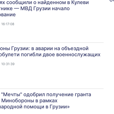
ях сообщили о найденном в Кулеви
тнике — МВД Грузии начало
ование
16:17:08
ны Грузии: в аварии на объездной
Кобулети погибли двое военнослужащих
 10:31:39
"Мечты" одобрил получение гранта
 Минобороны в рамках
ародной помощи в Грузии»