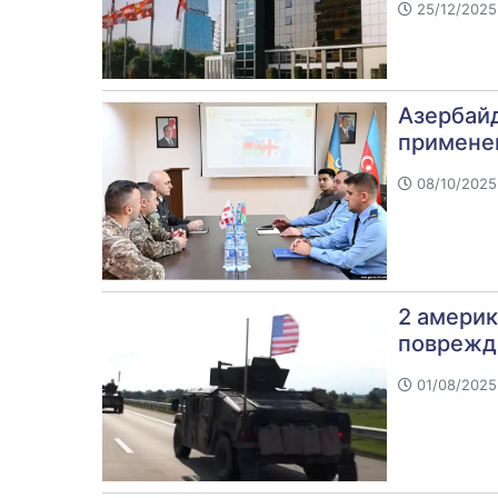
25/12/2025
Азербай
примене
08/10/2025
2 амери
поврежде
01/08/2025