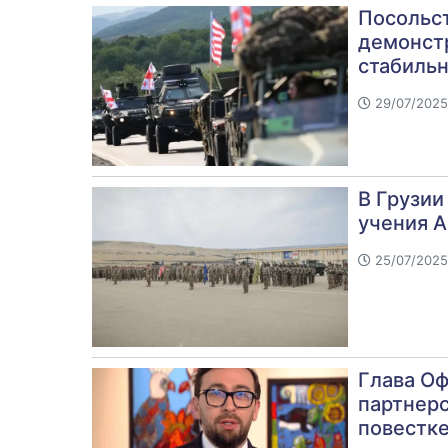
Посольст
демонст
стабиль
29/07/2025
В Грузии
учения Ag
25/07/2025
Глава Оф
партнерс
повестке