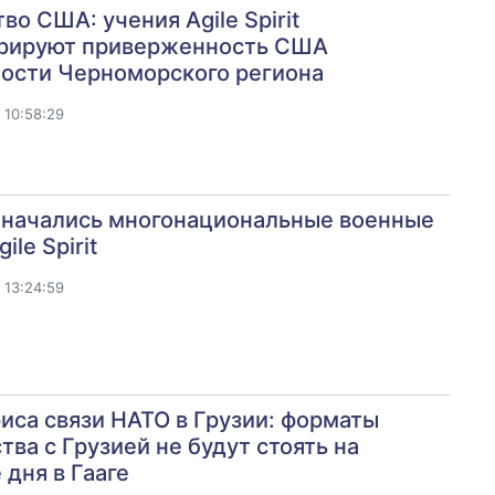
во США: учения Agile Spirit
рируют приверженность США
ности Черноморского региона
 10:58:29
 начались многонациональные военные
ile Spirit
 13:24:59
иса связи НАТО в Грузии: форматы
тва с Грузией не будут стоять на
 дня в Гааге