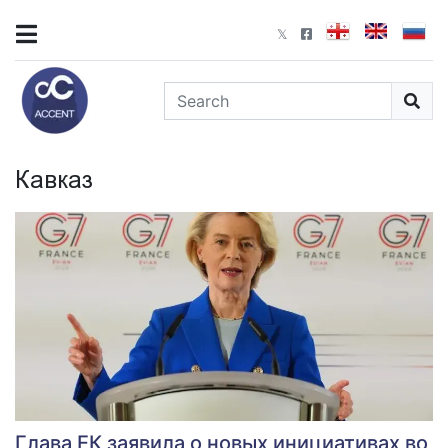
Кавказ
Глава ЕК заявила о новых инициативах во