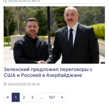
29/04/2026 02:49:13
Зеленский предложил переговоры с
США и Россией в Азербайджане
26/04/2026 05:18:32
1
2
3
...
167