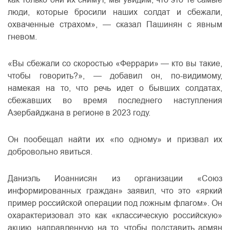
как только они их снимут, мы увидим, что это те самые
люди, которые бросили наших солдат и сбежали,
охваченные страхом», — сказал Пашинян с явным
гневом.
«Вы сбежали со скоростью «Феррари» — кто вы такие,
чтобы говорить?», — добавил он, по-видимому,
намекая на то, что речь идет о бывших солдатах,
сбежавших во время последнего наступления
Азербайджана в регионе в 2023 году.
Он пообещал найти их «по одному» и призвал их
добровольно явиться.
Даниэль Иоаннисян из организации «Союз
информированных граждан» заявил, что это «яркий
пример российской операции под ложным флагом». Он
охарактеризовал это как «классическую российскую»
акцию, направленную на то, чтобы подставить армян