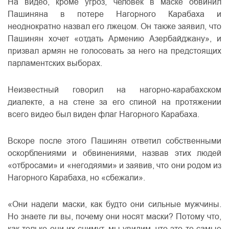
На видео, кроме угроз, человек в маске обвинил
Пашиняна в потере Нагорного Карабаха и
неоднократно назвал его лжецом. Он также заявил, что
Пашинян хочет «отдать Армению Азербайджану», и
призвал армян не голосовать за него на предстоящих
парламентских выборах.
Неизвестный говорил на нагорно-карабахском
диалекте, а на стене за его спиной на протяжении
всего видео был виден флаг Нагорного Карабаха.
Вскоре после этого Пашинян ответил собственными
оскорблениями и обвинениями, назвав этих людей
«отбросами» и «негодяями» и заявив, что они родом из
Нагорного Карабаха, но «сбежали».
«Они надели маски, как будто они сильные мужчины.
Но знаете ли вы, почему они носят маски? Потому что,