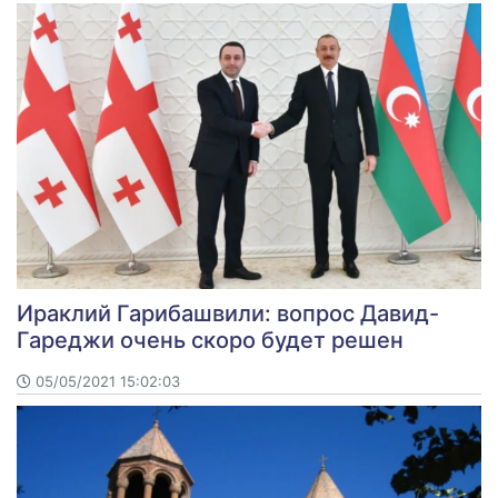
Ираклий Гарибашвили: вопрос Давид-
Гареджи очень скоро будет решен
05/05/2021 15:02:03