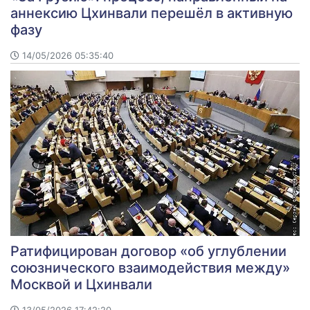
аннексию Цхинвали перешёл в активную
фазу
14/05/2026 05:35:40
Ратифицирован договор «об углублении
союзнического взаимодействия между»
Москвой и Цхинвали
13/05/2026 17:42:20