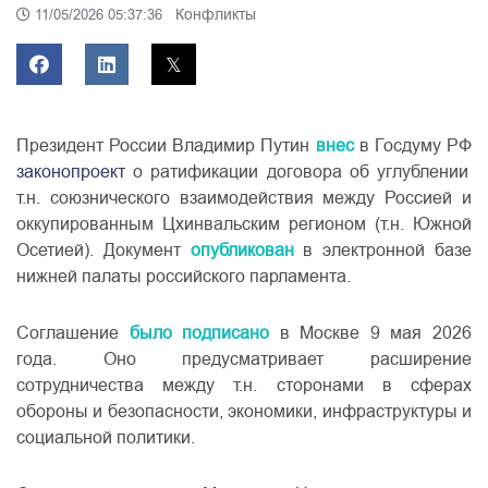
Конфликты
11/05/2026 05:37:36
Президент России Владимир Путин
внес
в Госдуму РФ
законопроект
о ратификации договора об углублении
т.н. союзнического взаимодействия между Россией и
оккупированным Цхинвальским регионом (т.н. Южной
Осетией). Документ
опубликован
в электронной базе
нижней палаты российского парламента.
Соглашение
было подписано
в Москве 9 мая 2026
года. Оно предусматривает расширение
сотрудничества между т.н. сторонами в сферах
обороны и безопасности, экономики, инфраструктуры и
социальной политики.