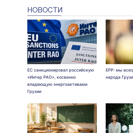
НОВОСТИ
ЕС санкционировал российскую
EPP: мы всег
«Интер РАО», косвенно
народа Груз
владеющую энергоактивами
Грузии