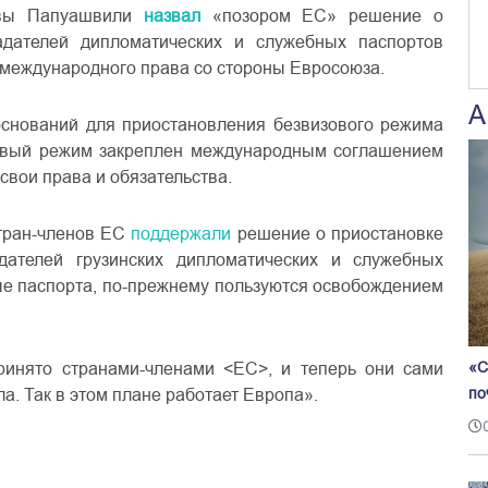
лвы Папуашвили
назвал
«позором ЕС» решение о
адателей дипломатических и служебных паспортов
м международного права со стороны Евросоюза.
А
оснований для приостановления безвизового режима
зовый режим закреплен международным соглашением
свои права и обязательства.
тран-членов ЕС
поддержали
решение о приостановке
дателей грузинских дипломатических и служебных
ые паспорта, по-прежнему пользуются освобождением
ринято странами-членами <ЕС>, и теперь они сами
«С
а. Так в этом плане работает Европа».
по