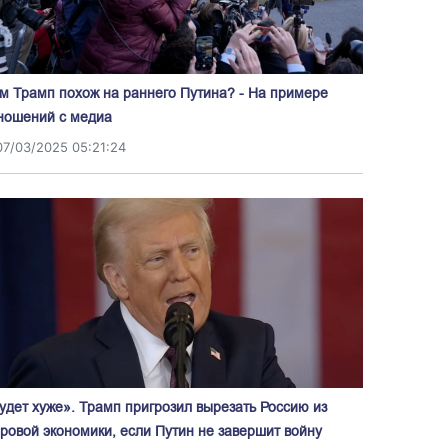
м Трамп похож на раннего Путина? - На примере
ношений с медиа
07/03/2025 05:21:24
удет хуже». Трамп пригрозил вырезать Россию из
ровой экономики, если Путин не завершит войну