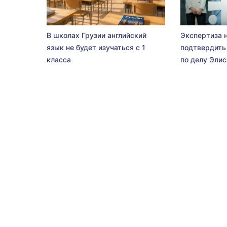
В школах Грузии английский
Экспертиза 
язык не будет изучаться с 1
подтвердить
класса
по делу Эли