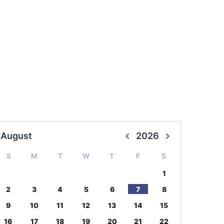
August
2026
S
M
T
W
T
F
S
1
2
3
4
5
6
7
8
9
10
11
12
13
14
15
16
17
18
19
20
21
22