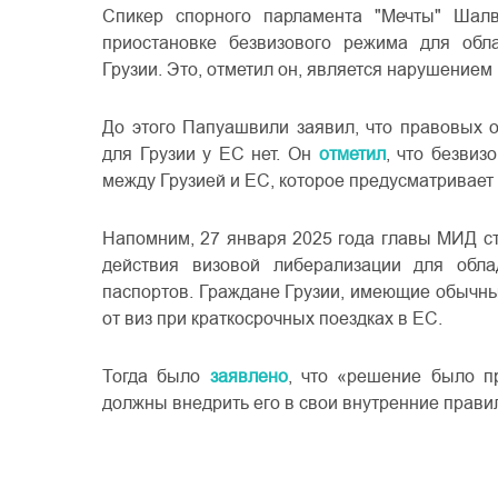
Спикер спорного парламента "Мечты" Ша
приостановке безвизового режима для обл
Грузии. Это, отметил он, является нарушение
До этого Папуашвили заявил, что правовых 
для Грузии у ЕС нет. Он
отметил
, что безви
между Грузией и ЕС, которое предусматривает 
Напомним, 27 января 2025 года главы МИД с
действия визовой либерализации для обла
паспортов. Граждане Грузии, имеющие обычн
от виз при краткосрочных поездках в ЕС.
Тогда было
заявлено
, что «решение было п
должны внедрить его в свои внутренние правил