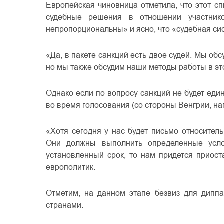
Европейская чиновница отметила, что этот сп
судебные решения в отношении участник
непропорциональны» и ясно, что «судебная сис
«Да, в пакете санкций есть двое судей. Мы обс
но мы также обсудим наши методы работы в эт
Однако если по вопросу санкций не будет еди
во время голосования (со стороны Венгрии, нап
«Хотя сегодня у нас будет письмо относител
Они должны выполнить определенные усло
установленный срок, то нам придется приос
европолитик.
Отметим, на данном этапе безвиз для диппа
странами.