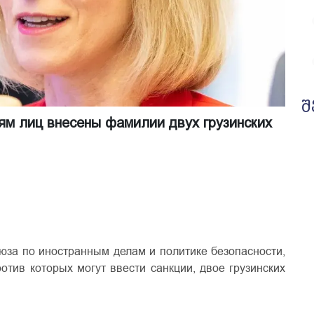
შ
ям лиц внесены фамилии двух грузинских
юза по иностранным делам и политике безопасности,
ротив которых могут ввести санкции, двое грузинских