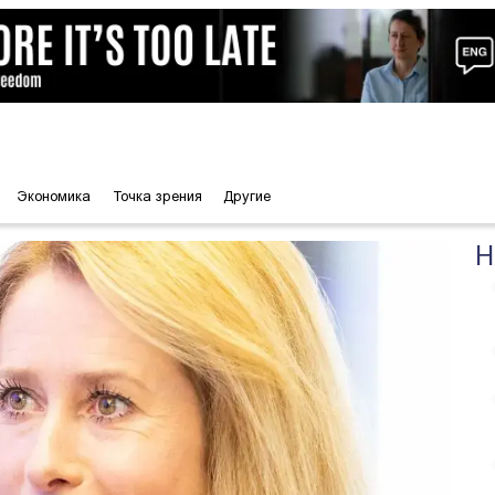
Экономика
Точка зрения
Другие
Н