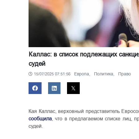
Каллас: в список подлежащих санкци
судей
Европа,
Политика,
Право
15/07/2025 07:51:56
Кая Каллас, верховный представитель Евросо
сообщила
, что в предлагаемом списке лиц, п
судей.