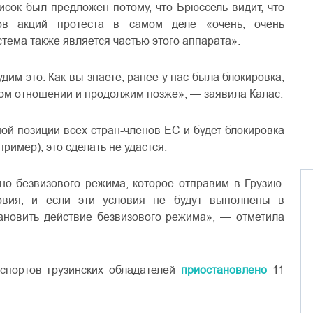
исок был предложен потому, что Брюссель видит, что
ов акций протеста в самом деле «очень, очень
тема также является частью этого аппарата».
удим это. Как вы знаете, ранее у нас была блокировка,
ом отношении и продолжим позже», — заявила Калас.
ной позиции всех стран-членов ЕС и будет блокировка
ример), это сделать не удастся.
ьно безвизового режима, которое отправим в Грузию.
вия, и если эти условия не будут выполнены в
тановить действие безвизового режима», — отметила
спортов грузинских обладателей
приостановлено
11