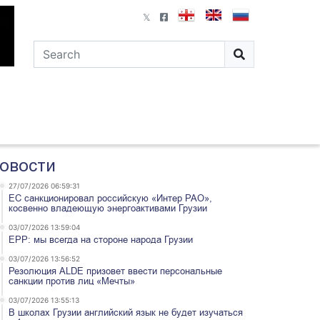
овости
27/07/2026 06:59:31
ЕС санкционировал российскую «Интер РАО»,
косвенно владеющую энергоактивами Грузии
03/07/2026 13:59:04
EPP: мы всегда на стороне народа Грузии
03/07/2026 13:56:52
Резолюция ALDE призовет ввести персональные
санкции против лиц «Мечты»
03/07/2026 13:55:13
В школах Грузии английский язык не будет изучаться