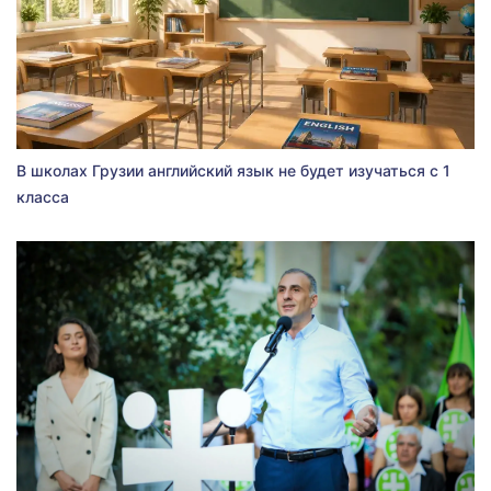
В школах Грузии английский язык не будет изучаться с 1
класса