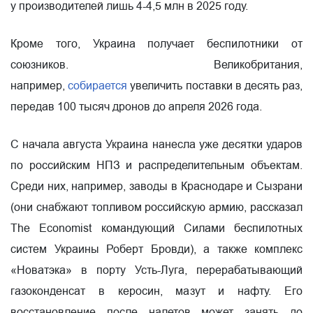
у производителей лишь 4-4,5 млн в 2025 году.
Кроме того, Украина получает беспилотники от
союзников. Великобритания,
например,
собирается
увеличить поставки в десять раз,
передав 100 тысяч дронов до апреля 2026 года.
С начала августа Украина нанесла уже десятки ударов
по российским НПЗ и распределительным объектам.
Среди них, например, заводы в Краснодаре и Сызрани
(они снабжают топливом российскую армию, рассказал
The Economist командующий Силами беспилотных
систем Украины Роберт Бровди), а также комплекс
«Новатэка» в порту Усть-Луга, перерабатывающий
газоконденсат в керосин, мазут и нафту. Его
восстановление после налетов может занять до