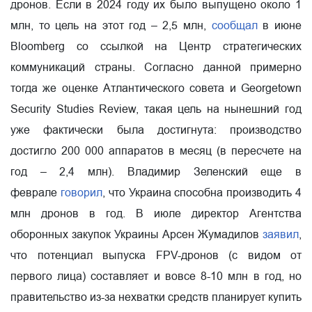
дронов. Если в 2024 году их было выпущено около 1
млн, то цель на этот год – 2,5 млн,
сообщал
в июне
Bloomberg со ссылкой на Центр стратегических
коммуникаций страны. Согласно данной примерно
тогда же оценке Атлантического совета и Georgetown
Security Studies Review, такая цель на нынешний год
уже фактически была достигнута: производство
достигло 200 000 аппаратов в месяц (в пересчете на
год – 2,4 млн). Владимир Зеленский еще в
феврале
говорил
, что Украина способна производить 4
млн дронов в год. В июле директор Агентства
оборонных закупок Украины Арсен Жумадилов
заявил
,
что потенциал выпуска FPV-дронов (с видом от
первого лица) составляет и вовсе 8-10 млн в год, но
правительство из-за нехватки средств планирует купить