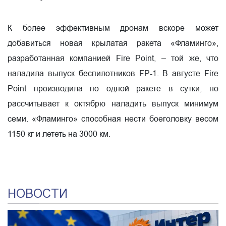
К более эффективным дронам вскоре может
добавиться новая крылатая ракета «Фламинго»,
разработанная компанией Fire Point, – той же, что
наладила выпуск беспилотников FP-1. В августе Fire
Point производила по одной ракете в сутки, но
рассчитывает к октябрю наладить выпуск минимум
семи. «Фламинго» способная нести боеголовку весом
1150 кг и лететь на 3000 км.
НОВОСТИ