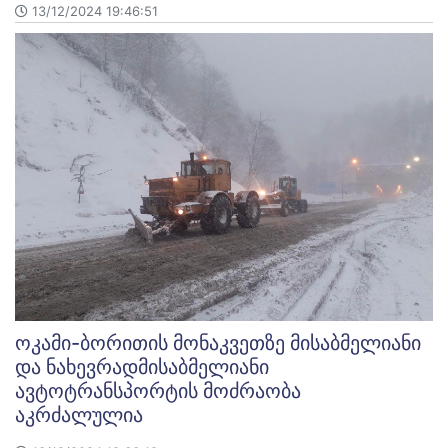
13/12/2024 19:46:51
ოკამი-ბორითის მონაკვეთზე მისაბმელიანი
და ნახევრადმისაბმელიანი
ავტოტრანსპორტის მოძრაობა
აკრძალულია