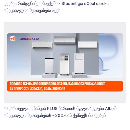
კვების რამდენიმე ობიექტში - Student და sCool card-ს
სპეციალური შეთავაზება აქვს
საქართველოს ბანკის PLUS ბარათის მფლობელები Alta-ში
სპეციალურ შეთავაზებას - 20%-იან ქეშბექს მიიღებენ