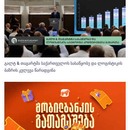
გალტ & თაგარტმა საქართველოს სასაწყობე და ლოგისტიკის
ბაზრის კვლევა წარადგინა