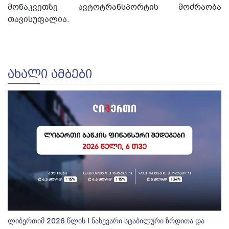
მონაკვეთზე ავტოტრანსპორტის მოძრაობა
თავისუფალია.
ᲐᲮᲐᲚᲘ ᲐᲛᲑᲔᲑᲘ
ლიბერთიმ 2026 წლის I ნახევარი სტაბილური ზრდითა და