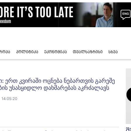
როპა
პოლიტიკა
ეკონომიკა
თვალსაზრისი
სხვა
: ერთ კვირაში ოცნება ნებართვის გარეშე
ბის უსასყიდლო დახმარებას აკრძალავს
 14:05:20
შ