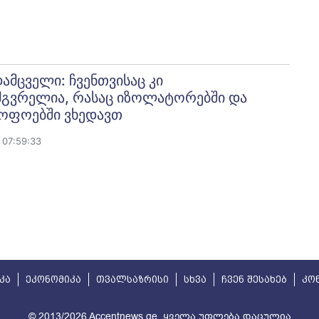
მცველი: ჩვენთვისაც კი
მგვრელია, რასაც იზოლატორებში და
ყოფოებში ვხედავთ
 07:59:33
კა
ეკონომიკა
თვალსაზრისი
სხვა
ჩვენ შესახებ
კო
© 2013/2026 Accentnews.ge. ყველა უფლება დაცულია