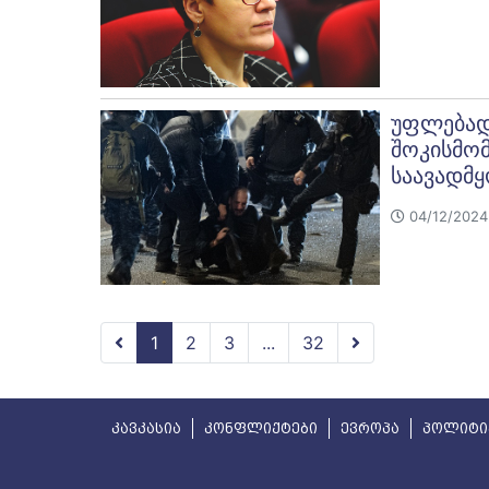
უფლებადა
შოკისმო
საავადმ
04/12/2024
1
2
3
...
32
კავკასია
კონფლიქტები
ევროპა
პოლიტი