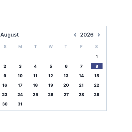
August
2026
S
M
T
W
T
F
S
1
2
3
4
5
6
7
8
9
10
11
12
13
14
15
16
17
18
19
20
21
22
23
24
25
26
27
28
29
30
31