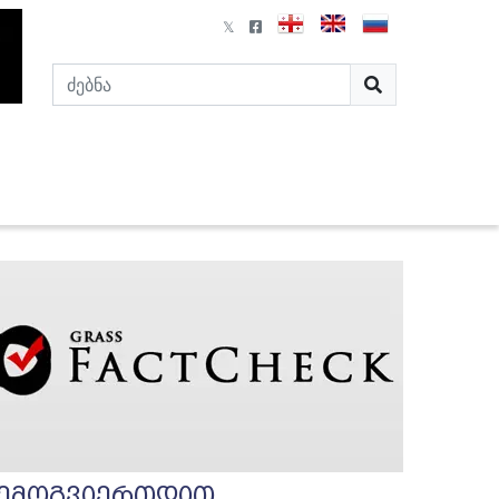
ემოგვიერთდით