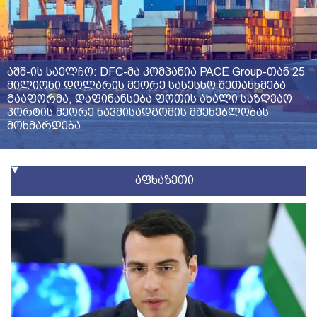
აშშ-ის საელჩო: DFC-მა კომპანია PACE Group-თან 25
მილიონი დოლარის მეორე სასესხო შეთანხმება
გააფორმა, დაფინანსება ფოთის ახალი საზღვაო
პორტის მეორე ნავმისადგომის მშენებლობას
მოხმარდება
აფხაზეთი