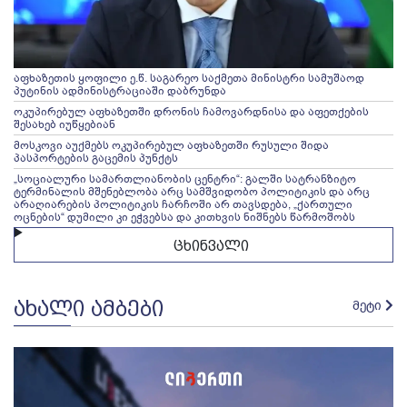
აფხაზეთის ყოფილი ე.წ. საგარეო საქმეთა მინისტრი სამუშაოდ
პუტინის ადმინისტრაციაში დაბრუნდა
ოკუპირებულ აფხაზეთში დრონის ჩამოვარდნისა და აფეთქების
შესახებ იუწყებიან
მოსკოვი აუქმებს ოკუპირებულ აფხაზეთში რუსული შიდა
პასპორტების გაცემის პუნქტს
„სოციალური სამართლიანობის ცენტრი“: გალში სატრანზიტო
ტერმინალის მშენებლობა არც სამშვიდობო პოლიტიკის და არც
არაღიარების პოლიტიკის ჩარჩოში არ თავსდება, „ქართული
ოცნების“ დუმილი კი ეჭვებსა და კითხვის ნიშნებს წარმოშობს
ცხინვალი
ᲐᲮᲐᲚᲘ ᲐᲛᲑᲔᲑᲘ
მეტი