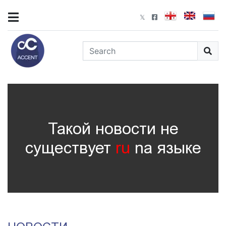
Такой новости не
существует
ru
nа языке