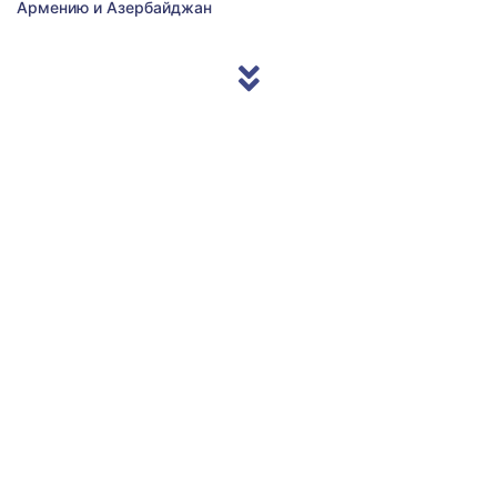
Армению и Азербайджан
© 2013/2026 Accentnews.ge. All Rights Reserved