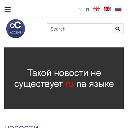
Такой новости не
существует
ru
nа языке