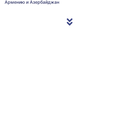
Армению и Азербайджан
© 2013/2026 Accentnews.ge. All Rights Reserved