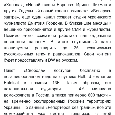
«Холода», «Новой газеты Европа», Ирины Шихман и
других. Отдельный новый канал называется «Беларусь
завтра», еще один канал создает студия украинского
журналиста Дмитрия Гордона. В ближайшие месяцы к
вещанию присоединятся и другие СМИ и журналисты.
Помимо этого, создатели работают над отдельным
новостным каналом. В итоге спутниковый пакет
планируется расширить до 25 независимых
русскоязычных теле- и радиоканалов. Свой контент
будет предоставлять и DW на русском.
Пакет «Свобода» доступен бесплатно в
незашифрованном виде на спутнике Hotbird компании
Eutelsat в позиции 13E. Таким образом, его
потенциальная аудитория – 4,5 миллиона
домохозяйств в России, а также примерно 800 тысяч –
на временно оккупированных Россией территориях
Украины. По данным «Репортеров без границ», все эти
домохозяйства уже смотрят телевизор с этой