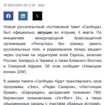
Мир
06/03/2024 08:12:56
Новый русскоязычный спутниковый пакет «Свобода»
был официально
запущен
во вторник, 5 марта. По
инициативе международной правозащитной
организации «Репортеры без границ» девять
русскоязычных теле- и радиоканалов теперь вещают
через спутник на территории всей Европы, включая
Россию, Беларусь и Украину, а также Ближнего Востока
и Северной Африки. Об этом сообщает «Немецкая
волна» (DW).
В рамках пакета «Свобода» будут транслировать свои
программы: «Эхо», «Радио Сахаров», «Настоящее
Время», «Еврорадио», молдавский телеканал ТВ8,
берлинская телекомпания «Ост/Вест 24», а также
объединенные каналы с участием «Важных историй»,