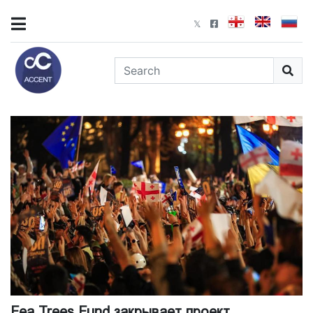
Fea Trees Fund закрывает проект