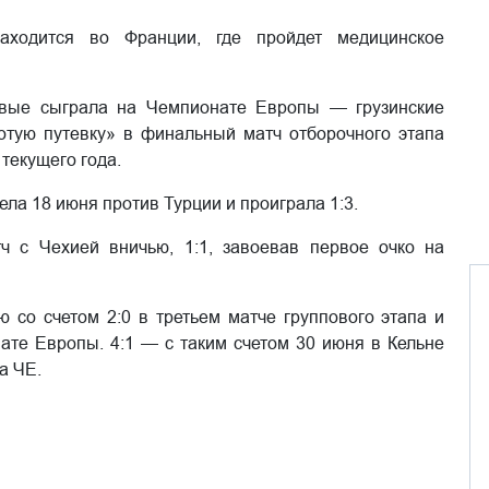
аходится во Франции, где пройдет медицинское
рвые сыграла на Чемпионате Европы — грузинские
отую путевку» в финальный матч отборочного этапа
текущего года.
ла 18 июня против Турции и проиграла 1:3.
ч с Чехией вничью, 1:1, завоевав первое очко на
 со счетом 2:0 в третьем матче группового этапа и
те Европы. 4:1 — с таким счетом 30 июня в Кельне
а ЧЕ.