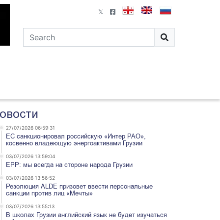
овости
27/07/2026 06:59:31
ЕС санкционировал российскую «Интер РАО»,
косвенно владеющую энергоактивами Грузии
03/07/2026 13:59:04
EPP: мы всегда на стороне народа Грузии
03/07/2026 13:56:52
Резолюция ALDE призовет ввести персональные
санкции против лиц «Мечты»
03/07/2026 13:55:13
В школах Грузии английский язык не будет изучаться