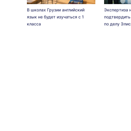
В школах Грузии английский
Экспертиза 
язык не будет изучаться с 1
подтвердить
класса
по делу Эли