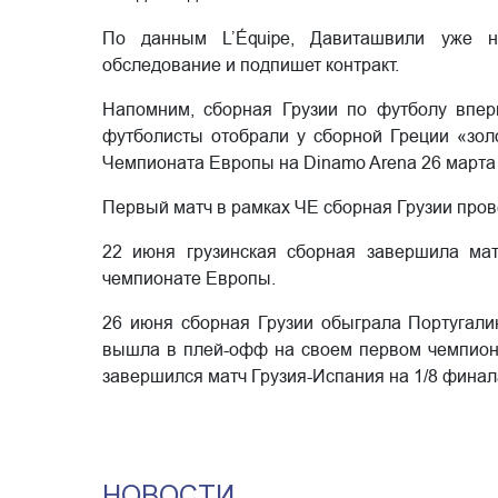
По данным L’Équipe, Давиташвили уже н
обследование и подпишет контракт.
Напомним, сборная Грузии по футболу впе
футболисты отобрали у сборной Греции «зол
Чемпионата Европы на Dinamo Arena 26 марта 
Первый матч в рамках ЧЕ сборная Грузии прове
22 июня грузинская сборная завершила мат
чемпионате Европы.
26 июня сборная Грузии обыграла Португалию
вышла в плей-офф на своем первом чемпиона
завершился матч Грузия-Испания на 1/8 финал
НОВОСТИ