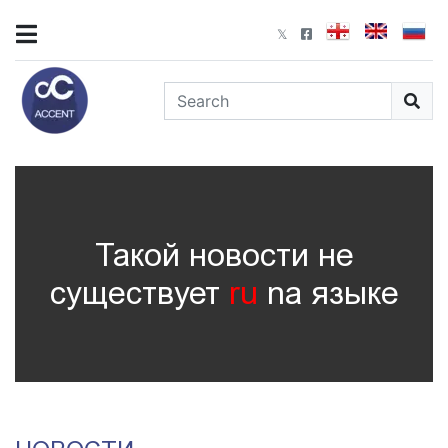
Такой новости не
существует
ru
nа языке