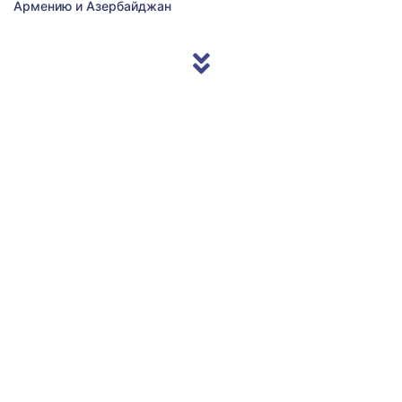
Армению и Азербайджан
© 2013/2026 Accentnews.ge. All Rights Reserved