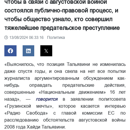
чтобы в связи с августовской войной
состоялся публично-правовой процесс, и
чтобы общество узнало, кто совершил
тяжелейшее предательское преступление
Политика
13/08/2024 06:33:16
«Выяснилось, что позиция Тальявини не изменилась
даже спустя годы, и она свела на нет все попытки
журналиста аргументированным обсуждением как-
нибудь оправдать предательские действия,
совершенные «Национальным движением» 16 лет
назад», —
говорится
в заявлении политсовета
«Грузинской мечты», которое касается интервью
«Радио Свобода» с главой комиссии ЕС по
расследованию обстоятельств августовской войны
2008 года Хайди Тальявини.