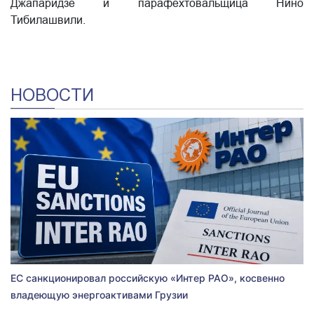
Джапаридзе и парафехтовальщица Нино
Тибилашвили.
НОВОСТИ
ЕС санкционировал российскую «Интер РАО», косвенно
владеющую энергоактивами Грузии