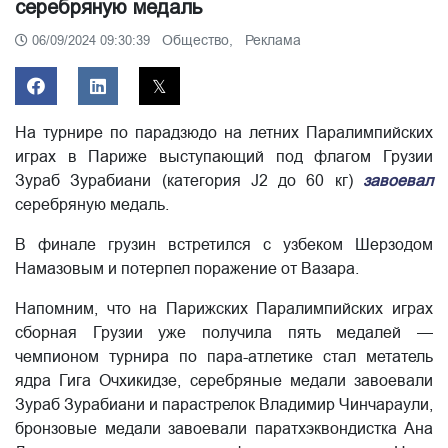
серебряную медаль
Общество,
Реклама
06/09/2024 09:30:39
На турнире по парадзюдо на летних Паралимпийских
играх в Париже выступающий под флагом Грузии
Зураб Зурабиани (категория J2 до 60 кг)
завоевал
серебряную медаль.
В финале грузин встретился с узбеком Шерзодом
Намазовым и потерпел поражение от Вазара.
Напомним, что на Парижских Паралимпийских играх
сборная Грузии уже получила пять медалей —
чемпионом турнира по пара-атлетике стал метатель
ядра Гига Очхикидзе, серебряные медали завоевали
Зураб Зурабиани и парастрелок Владимир Чинчараули,
бронзовые медали завоевали паратхэквондистка Ана