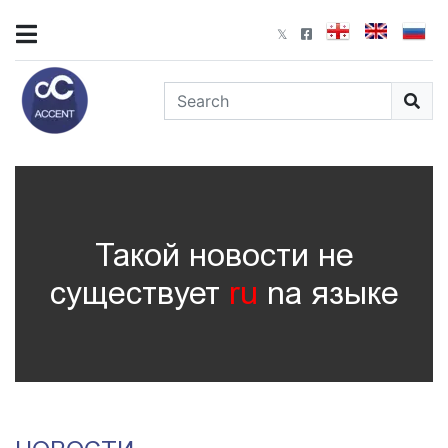
Такой новости не
существует
ru
nа языке