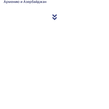
Армению и Азербайджан
© 2013/2026 Accentnews.ge. All Rights Reserved