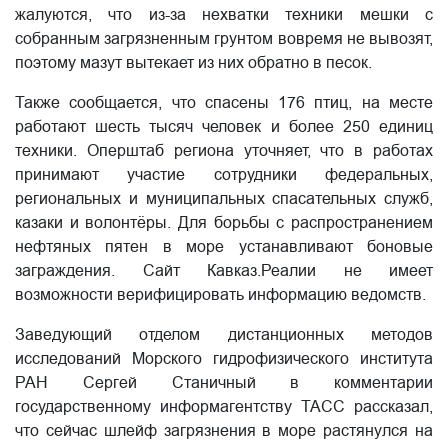
жалуются, что из-за нехватки техники мешки с
собранным загрязненным грунтом вовремя не вывозят,
поэтому мазут вытекает из них обратно в песок.
Также сообщается, что спасены 176 птиц, на месте
работают шесть тысяч человек и более 250 единиц
техники. Оперштаб региона уточняет, что в работах
принимают участие сотрудники федеральных,
региональных и муниципальных спасательных служб,
казаки и волонтёры. Для борьбы с распространением
нефтяных пятен в море устанавливают боновые
заграждения. Сайт Кавказ.Реалии не имеет
возможности верифицировать информацию ведомств.
Заведующий отделом дистанционных методов
исследований Морского гидрофизического института
РАН Сергей Станичный в комментарии
государственному информагентству ТАСС рассказал,
что сейчас шлейф загрязнения в море растянулся на