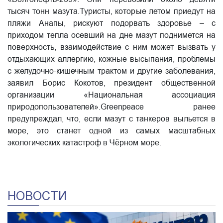
тысяч тонн мазута.Туристы, которые летом приедут на
пляжи Анапы, рискуют подорвать здоровье – с
приходом тепла осевший на дне мазут поднимется на
поверхность, взаимодействие с ним может вызвать у
отдыхающих аллергию, кожные высыпания, проблемы
с желудочно-кишечным трактом и другие заболевания,
заявил Борис Кокотов, президент общественной
организации «Национальная ассоциация
природопользователей».Greenpeace ранее
предупреждал, что, если мазут с танкеров выльется в
море, это станет одной из самых масштабных
экологических катастроф в Чёрном море.
НОВОСТИ