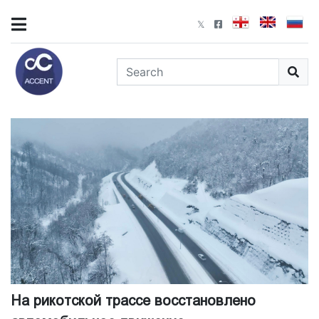
На рикотской трассе восстановлено