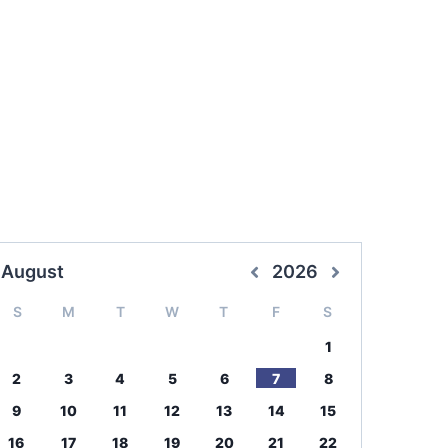
August
2026
S
M
T
W
T
F
S
1
2
3
4
5
6
7
8
9
10
11
12
13
14
15
16
17
18
19
20
21
22