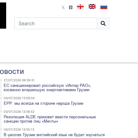
овости
27/07/2026 06:59:31
ЕС санкционировал российскую «Интер РАО»,
косвенно владеющую энергоактивами Грузии
03/07/2026 13:59:04
EPP: мы всегда на стороне народа Грузии
03/07/2026 13:56:52
Резолюция ALDE призовет ввести персональные
санкции против лиц «Мечты»
03/07/2026 13:55:13
В школах Грузии английский язык не будет изучаться