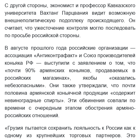
С другой стороны, экономист и профессор Кавказского
университета Вахтанг Парцвания видит возможную
внешнеполитическую подоплеку происходящего. Он
считает, что ужесточение контроля могло последовать
по просьбе российской стороны.
В августе прошлого года российские организации —
ассоциация «Антиконтрафакт» и Союз производителей
коньяка РФ — выступили с заявлением о том, что
«почти 90% армянских коньяков, продаваемых в
российских магазинах», якобы «оказались
небезопасными». Они также утверждали, что почти
половина армянской коньячной продукции «содержит
невиноградные спирты». Эти обвинения совпали по
времени с очередным этапом обострения армяно-
российских отношений.
«Грузия пытается сохранить лояльность к России как к
одному из крупнейших торговых партнеров. Это