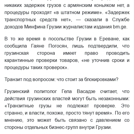
никаких задержек грузов с армянским коньяком нет, а
процедуры проходят «в штатном режиме». «Задержек
транспортных средств нет», — сказали в Службе
доходов Минфина Грузии журналистам издания bm.ge.
В то же время в посольстве Грузии в Ереване, как
сообщила Гаяне Погосян, лишь подтвердили, что
грузинская сторона имеет право проводить
карантинные проверки товаров, «не уточнив сроки и
процедуры таких проверок».
Транзит под вопросом: что стоит за блокировками?
Грузинский политолог Гела Васадзе считает, что
действия грузинских властей могут быть незаконными:
«Транзитные грузы не подлежат проверке. Это
странно, и власти, похоже, просто тянут время». По его
мнению, это может быть связано с давлением со
стороны отдельных бизнес-групп внутри Грузии.