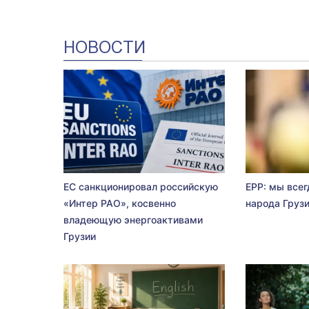
НОВОСТИ
ЕС санкционировал российскую
EPP: мы всег
«Интер РАО», косвенно
народа Груз
владеющую энергоактивами
Грузии