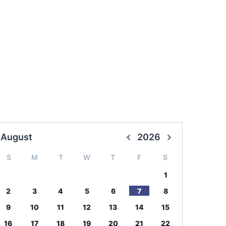
August
2026
S
M
T
W
T
F
S
1
2
3
4
5
6
7
8
9
10
11
12
13
14
15
16
17
18
19
20
21
22