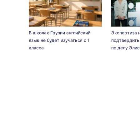
В школах Грузии английский
Экспертиза 
язык не будет изучаться с 1
подтвердить
класса
по делу Эли