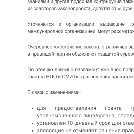
знаниями и другая подобная контрибуция такж
из соавторов законопроекта, депутат от «Грузи
Уточняются и организации, выдающие г
международной организацией, могут рассматри
Очередное ужесточение закона, ограничиваю
в правящей партии объясняют «защитой сувер
По этой же причине парламент уже внес попр
грантов НПО и СМИ без разрешения правитель
В связи с изменениями:
для предоставления гранта т
уполномоченного лица/органа, опред
установлен 10-дневный срок для отве
апелляция не отменяет решения прав