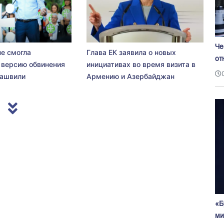
Че
не смогла
Глава ЕК заявила о новых
от
 версию обвинения
инициативах во время визита в
сашвили
Армению и Азербайджан
«Б
ми