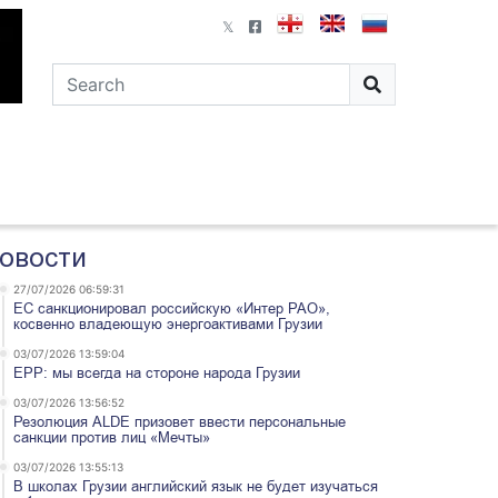
овости
27/07/2026 06:59:31
ЕС санкционировал российскую «Интер РАО»,
косвенно владеющую энергоактивами Грузии
03/07/2026 13:59:04
EPP: мы всегда на стороне народа Грузии
03/07/2026 13:56:52
Резолюция ALDE призовет ввести персональные
санкции против лиц «Мечты»
03/07/2026 13:55:13
В школах Грузии английский язык не будет изучаться