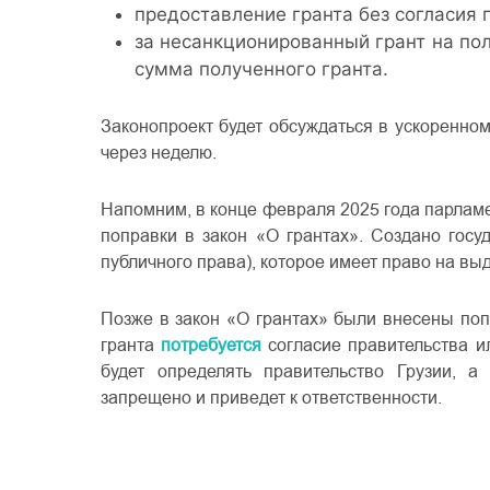
предоставление гранта без согласия 
за несанкционированный грант на по
сумма полученного гранта.
Законопроект будет обсуждаться в ускоренном 
через неделю.
Напомним, в конце февраля 2025 года парлам
поправки в закон «О грантах». Создано гос
публичного права), которое имеет право на вы
Позже в закон «О грантах» были внесены поп
гранта
потребуется
согласие правительства ил
будет определять правительство Грузии, а 
запрещено и приведет к ответственности.