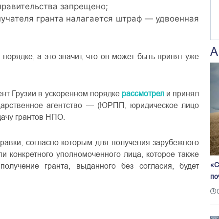
правительства запрещено;
лучателя гранта налагается штраф — удвоенная
А
порядке, а это значит, что он может быть принят уже
ент Грузии в ускоренном порядке
рассмотрел
и принял
ударственное агентство — (ЮРПП, юридическое лицо
дачу грантов НПО.
равки, согласно которым для получения зарубежного
и конкретного уполномоченного лица, которое также
«С
получение гранта, выданного без согласия, будет
по