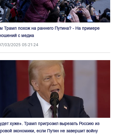
м Трамп похож на раннего Путина? - На примере
ношений с медиа
07/03/2025 05:21:24
удет хуже». Трамп пригрозил вырезать Россию из
ровой экономики, если Путин не завершит войну