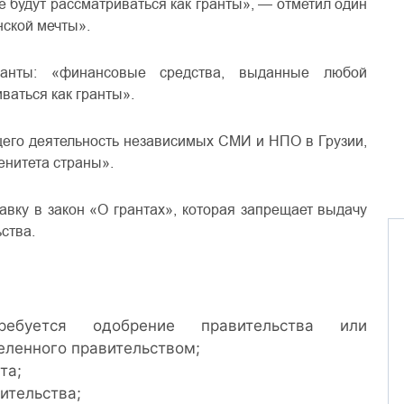
е будут рассматриваться как гранты», — отметил один
нской мечты».
ранты: «финансовые средства, выданные любой
ваться как гранты».
щего деятельность независимых СМИ и НПО в Грузии,
енитета страны».
авку в закон «О грантах», которая запрещает выдачу
ства.
ребуется одобрение правительства или
еленного правительством;
та;
ительства;