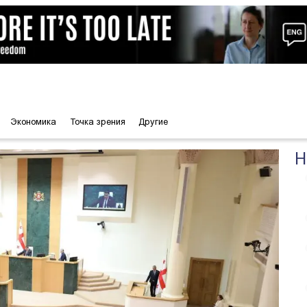
Экономика
Точка зрения
Другие
Н