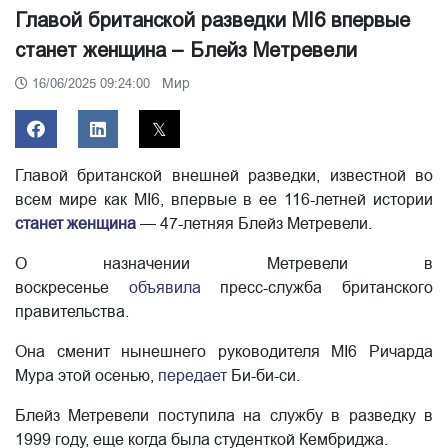
Главой британской разведки MI6 впервые
станет женщина – Блейз Метревели
Мир
16/06/2025 09:24:00
Главой британской внешней разведки, известной во
всем мире как MI6, впервые в ее 116-летней истории
станет женщина
— 47-летняя Блейз Метревели.
О назначении Метревели в
воскресенье
объявила
пресс-служба британского
правительства.
Она сменит нынешнего руководителя MI6 Ричарда
Мура этой осенью,
передает
Би-би-си.
Блейз Метревели поступила на службу в разведку в
1999 году, еще когда была студенткой Кембриджа.