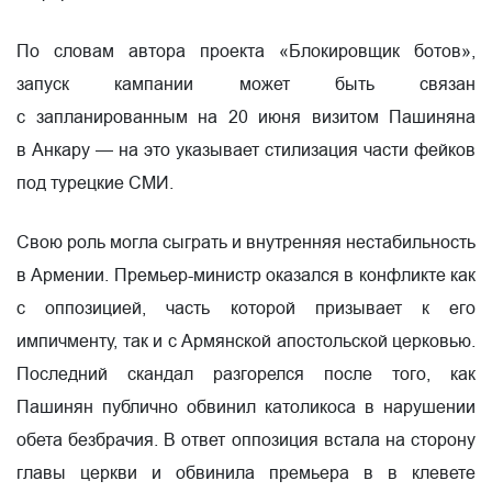
По словам автора проекта «Блокировщик ботов»,
запуск кампании может быть связан
с запланированным на 20 июня визитом Пашиняна
в Анкару — на это указывает стилизация части фейков
под турецкие СМИ.
Свою роль могла сыграть и внутренняя нестабильность
в Армении. Премьер-министр оказался в конфликте как
с оппозицией, часть которой призывает к его
импичменту, так и с Армянской апостольской церковью.
Последний скандал разгорелся после того, как
Пашинян публично обвинил католикоса в нарушении
обета безбрачия. В ответ оппозиция встала на сторону
главы церкви и обвинила премьера в в клевете