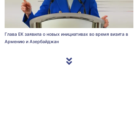
Глава ЕК заявила о новых инициативах во время визита в
Армению и Азербайджан