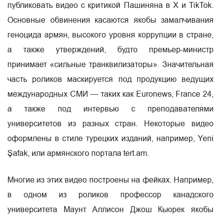
публиковать видео с критикой Пашиняна в X и TikTok.
Основные обвинения касаются якобы замалчивания
геноцида армян, высокого уровня коррупции в стране,
а также утверждений, будто премьер-министр
принимает «сильные транквилизаторы». Значительная
часть роликов маскируется под продукцию ведущих
международных СМИ — таких как Euronews, France 24,
а также под интервью с преподавателями
университетов из разных стран. Некоторые видео
оформлены в стиле турецких изданий, например, Yeni
Şafak, или армянского портала tert.am.
Многие из этих видео построены на фейках. Например,
в одном из роликов профессор канадского
университета Маунт Аллисон Джош Кьюрек якобы