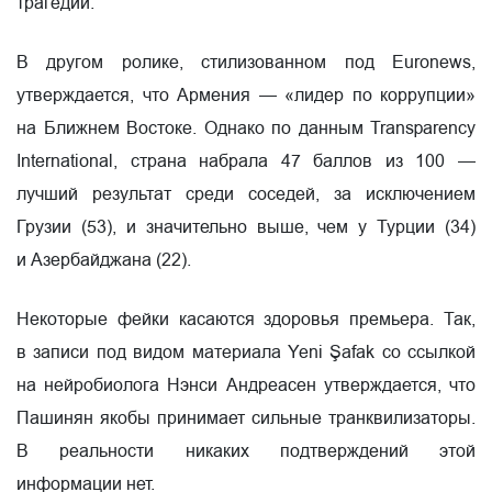
трагедии.
В другом ролике, стилизованном под Euronews,
утверждается, что Армения — «лидер по коррупции»
на Ближнем Востоке. Однако по данным Transparency
International, страна набрала 47 баллов из 100 —
лучший результат среди соседей, за исключением
Грузии (53), и значительно выше, чем у Турции (34)
и Азербайджана (22).
Некоторые фейки касаются здоровья премьера. Так,
в записи под видом материала Yeni Şafak со ссылкой
на нейробиолога Нэнси Андреасен утверждается, что
Пашинян якобы принимает сильные транквилизаторы.
В реальности никаких подтверждений этой
информации нет.