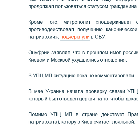
продолжал пользоваться статусом гражданина
Кроме того, митрополит «поддерживает 
противодействовал получению канонической
патриархии»,
подчеркнули
в СБУ.
Онуфрий заявлял, что в прошлом имел российс
Киевом и Москвой ухудшились отношения.
В УПЦ МП ситуацию пока не комментировали.
В мае Украина начала проверку связей УП
который был отведён церкви на то, чтобы доказ
Помимо УПЦ МП в стране действует Право
патриархата), которую Киев считает лояльной.