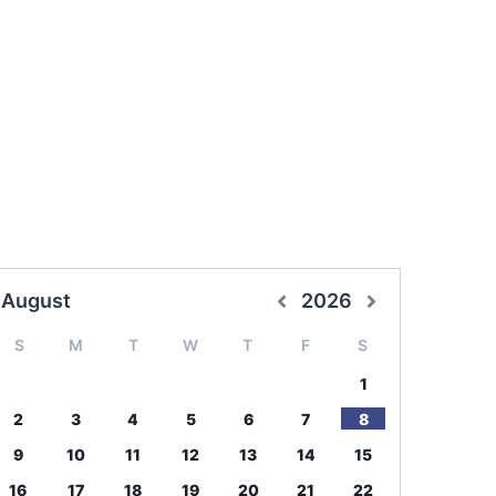
August
2026
S
M
T
W
T
F
S
1
2
3
4
5
6
7
8
9
10
11
12
13
14
15
16
17
18
19
20
21
22