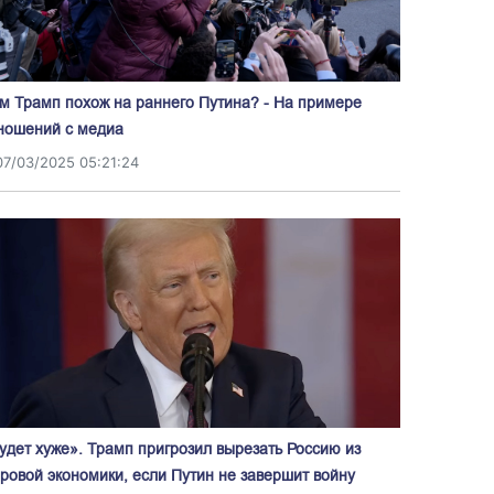
м Трамп похож на раннего Путина? - На примере
ношений с медиа
07/03/2025 05:21:24
удет хуже». Трамп пригрозил вырезать Россию из
ровой экономики, если Путин не завершит войну