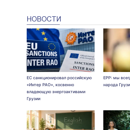
НОВОСТИ
ЕС санкционировал российскую
EPP: мы всег
«Интер РАО», косвенно
народа Груз
владеющую энергоактивами
Грузии