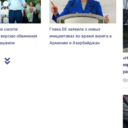
не смогла
Глава ЕК заявила о новых
 версию обвинения
инициативах во время визита в
сашвили
Армению и Азербайджан
«Н
ев
ра