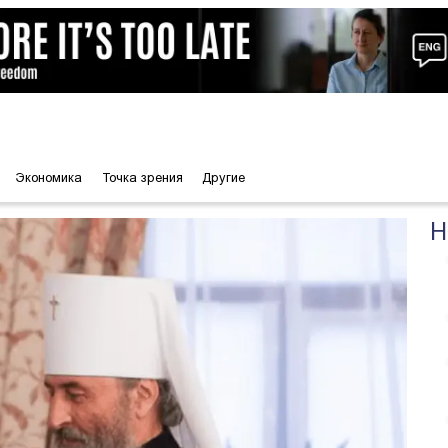
Экономика
Точка зрения
Другие
Н