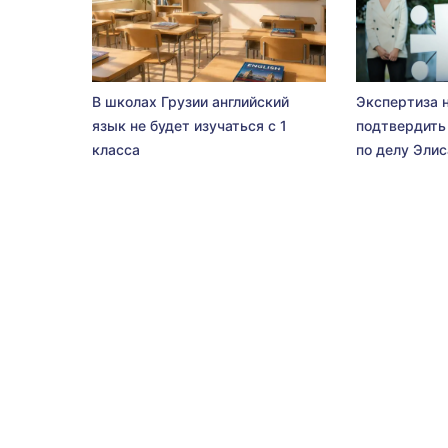
В школах Грузии английский
Экспертиза 
язык не будет изучаться с 1
подтвердить
класса
по делу Эли