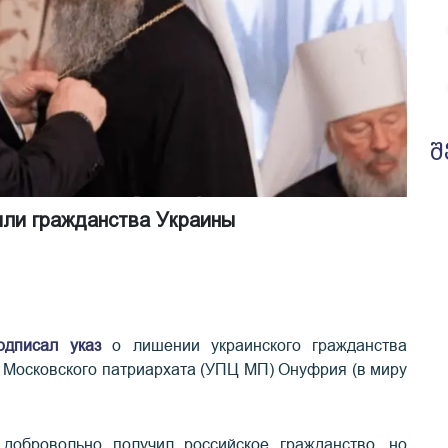
შ
ли гражданства Украины
одписал указ
о лишении украинского гражданства
 Московского патриархата (УПЦ МП) Онуфрия (в миру
добровольно получил российское гражданство, но