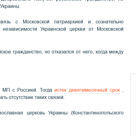
 Украины.
связь с Московской патриархией и сознательно
 независимости Украинской церкви от Московской
кое гражданство, но отказался от него, когда между
Ц МП с Россией. Тогда
истек девятимесячный срок
,
ать отсутствие таких связей.
славная церковь Украины (Константинопольского