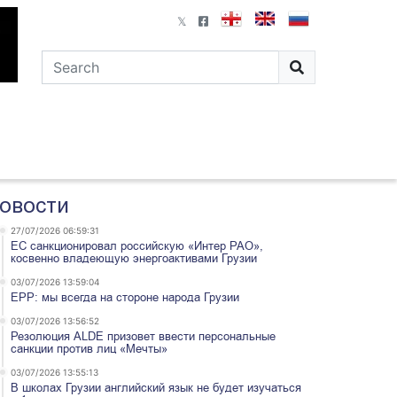
овости
27/07/2026 06:59:31
ЕС санкционировал российскую «Интер РАО»,
косвенно владеющую энергоактивами Грузии
03/07/2026 13:59:04
EPP: мы всегда на стороне народа Грузии
03/07/2026 13:56:52
Резолюция ALDE призовет ввести персональные
санкции против лиц «Мечты»
03/07/2026 13:55:13
В школах Грузии английский язык не будет изучаться