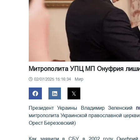
Митрополита УПЦ МП Онуфрия лиши
Мир
02/07/2025 15:16:34
Президент Украины Владимир Зеленский
п
митрополита Украинской православной церкви
Орест Березовский)
Как заявили в СБУ, в 2002 году Онуфрий 