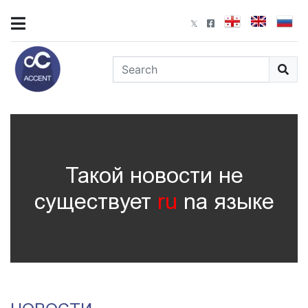
Такой новости не
существует
ru
nа языке