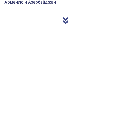
Армению и Азербайджан
© 2013/2026 Accentnews.ge. All Rights Reserved