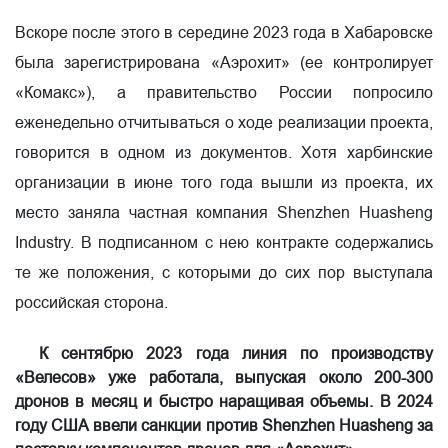
Вскоре после этого в середине 2023 года в Хабаровске
была зарегистрирована «Аэрохит» (ее контролирует
«Комакс»), а правительство России попросило
еженедельно отчитываться о ходе реализации проекта,
говорится в одном из документов. Хотя харбинские
организации в июне того года вышли из проекта, их
место заняла частная компания Shenzhen Huasheng
Industry. В подписанном с нею контракте содержались
те же положения, с которыми до сих пор выступала
российская сторона.
К сентябрю 2023 года линия по производству
«Велесов» уже работала, выпуская около 200-300
дронов в месяц и быстро наращивая объемы. В 2024
году США ввели санкции против Shenzhen Huasheng за