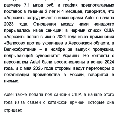
размере 7,1 млрд руб. и график предполагаемых
поставок в течение 2 лет и 4 месяцев, говорится, что
«Аэрохит» сотрудничает с инженерами Autel с начала
2023 года. Отношения между ними ненадолго
прерывались из-за санкций: в черный список США
«Аэрохит» попал в июне 2024 года из-за применения
«Велесов» против украинцев в Херсонской области, а
Великобритании – в ноябре за выпуск продукции,
подрывающей суверенитет Украины. Но контакты с
персоналом Autel были восстановлены в конце 2024
года, и с мая 2025 года стороны ведут переговоры о
локализации производства в России, говорится в
письме.
Autel также попала под санкции США в начале этого
года из-за связей с китайской армией, которые она
отрицает.