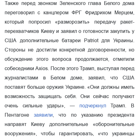
Также перед звонком Зеленского глава Белого дома
переговорил с канцлером ФРГ Фридрихом Мерцем,
который попросил «разморозить» передачу ракет-
перехватчиков Киеву и заявил о готовности закупить у
США дополнительные батареи Patriot для Украины.
Стороны не достигли конкретной договоренности, но
обсуждение этого вопроса продолжается, отметили
собеседники Axios. После этого Трамп, выступая перед
журналистами в Белом доме, заявил, что США
поставят больше оружия Украине. «Они должны иметь
возможность защищать себя. Они сейчас получают
очень сильные удары», —
подчеркнул
Трамп. В
Пентагоне
заявили
, что по указанию президента
направят Киеву дополнительные «оборонительные
вооружения», чтобы гарантировать, «что украинцы