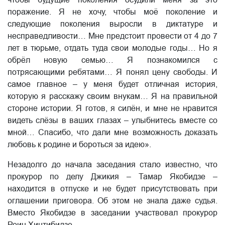
чтобы будущие поколения осудили меня за это
поражение. Я не хочу, чтобы моё поколение и
следующие поколения выросли в диктатуре и
несправедливости… Мне предстоит провести от 4 до 7
лет в тюрьме, отдать туда свои молодые годы… Но я
обрёл новую семью… Я познакомился с
потрясающими ребятами… Я понял цену свободы. И
самое главное – у меня будет отличная история,
которую я расскажу своим внукам… Я на правильной
стороне истории. Я готов, я силён, и мне не нравится
видеть слёзы в ваших глазах – улыбнитесь вместе со
мной… Спасибо, что дали мне возможность доказать
любовь к родине и бороться за идею».
Незадолго до начала заседания стало известно, что
прокурор по делу Джикия – Тамар Якобидзе –
находится в отпуске и не будет присутствовать при
оглашении приговора. Об этом не знала даже судья.
Вместо Якобидзе в заседании участвовал прокурор