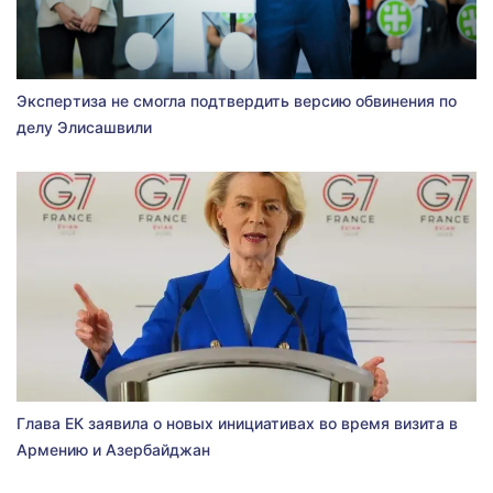
Экспертиза не смогла подтвердить версию обвинения по
делу Элисашвили
Глава ЕК заявила о новых инициативах во время визита в
Армению и Азербайджан