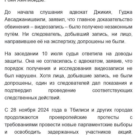
Роин Хинтибидзе.
До начала слушания адвокат Джикия, Гуджа
Авсаджанишвили, заявил, что главное доказательство
обвинения – видеозапись – было получено незаконным
путём. Ни следователь, добывший запись, ни лицо,
направившее её на экспертизу, допрошены не были.
На заседании 10 июля судья ответила на доводы
защиты. Она не согласилась с адвокатом, заявив, что
порядок получения и исследования видеозаписи не
был нарушен. Хотя лица, добывшие запись, не были
допрошены, один из следователей дал показания и
подтвердил проведение соответствующих
следственных действий.
С 28 ноября 2024 года в Тбилиси и других городах
продолжаются проевропейские протесты с
требованиями провести новые парламентские выборы
и освободить задержанных участников акций.