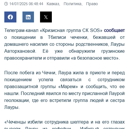
Кавказ,
Политика,
Право
14/07/2025 06:48:44
Телеграм-канал «Кризисная группа СК SOS»
сообщает
о похищении в Тбилиси чеченки, бежавшей от
домашнего насилия со стороны родственников, Лауры
Авторхановой. Её уже обнаружили грузинские
правоохранители и отправили «в безопасное место».
После побега из Чечни, Лаура жила в приюте и перед
похищением успела связаться с сотрудником
правозащитной группы «Марем» и сообщить, что ее
нашли. Последний явился по месту присланной Лаурой
геолокации, где его встретили группа людей и сестра
Лауры.
«Чеченцы избили сотрудника шелтера и на его глазах