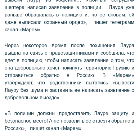
вывели Лауру из кофейни… Избитый сотрудник
шелтера написал заявление в полиции… Лаура уже
раньше обращалась в полицию и, по ее словам, ей
даже выписали охранный ордер», - пишет телеграмм
канал «Марем».
Через некоторое время после похищения Лаура
вышла на связь с правозащитниками и сообщила, что
едет в полицию, чтобы написать заявление о том, что
она добровольно хочет покинуть территорию Грузию и
отправиться обратно в Россию. В «Марем»
утверждают, что родственники пытались «вывезти
Лауру без шума и заставить ее написать заявление о
добровольном выезде».
«В полиции должны предоставить Лауре защиту и
безопасное место! А не позволить ее отвезти обратно в
Россию», - пишет канал «Марем».