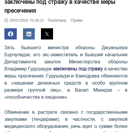
заключены под стражу в качестве меры
пресечения
Политика,
Право
29/07/2025 10:56:21
Зять бывшего министра обороны Джуаншера
Бурчуладзе, его экс-заместитель и бывший начальник
Департамента закупок Министерства обороны
Владимир Гудушаури
заключены под стражу
в качестве
меры пресечения. Гудушаури и Хаиндрава обвиняются
в «хищении денежных средств в особо крупном
размере группой лиц», а Васил Мхеидзе – в
«пос
обничестве в хищении
».
Обвинение в растрате связано с государственными
закупками (тендерами), в частности, с закупкой
медицинского оборудования, речь идет о сумме более