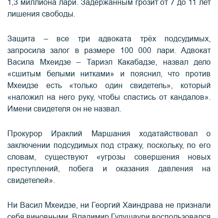
1,3 миллиона лари. Задержанным грозит от 7 до 11 лет
лишения свободы.
Защита – все три адвоката трёх подсудимых,
запросила залог в размере 100 000 лари. Адвокат
Васила Мхеидзе – Тариэл Какабадзе, назвал дело
«сшитым белыми нитками» и пояснил, что против
Мхеидзе есть «только один свидетель», который
«наложил на него руку, чтобы спастись от кандалов».
Имени свидетеля он не назвал.
Прокурор Ираклий Маршания ходатайствовал о
заключении подсудимых под стражу, поскольку, по его
словам, существуют «угрозы совершения новых
преступлений, побега и оказания давления на
свидетелей».
Ни Васил Мхеидзе, ни Георгий Хаиндрава не признали
себя виновными. Владимир Гудушаури воспользовался