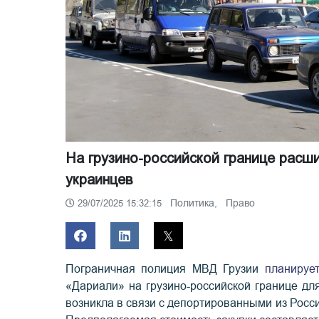
На грузино-российской границе расш
украинцев
Политика,
Право
29/07/2025 15:32:15
Пограничная полиция МВД Грузии
планируе
«Дариали» на грузино-российской границе дл
возникла в связи с депортированными из Росс