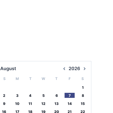
August
2026
S
M
T
W
T
F
S
1
2
3
4
5
6
7
8
9
10
11
12
13
14
15
16
17
18
19
20
21
22