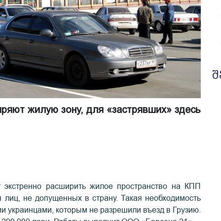
შ
иряют жилую зону, для «застрявших» здесь
т
экстренно расширить жилое пространство на КПП
я лиц, не допущенных в страну. Такая необходимость
ии украинцами, которым не разрешили въезд в Грузию.