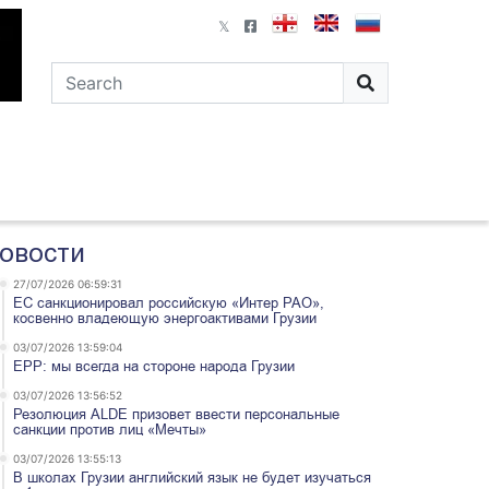
овости
27/07/2026 06:59:31
ЕС санкционировал российскую «Интер РАО»,
косвенно владеющую энергоактивами Грузии
03/07/2026 13:59:04
EPP: мы всегда на стороне народа Грузии
03/07/2026 13:56:52
Резолюция ALDE призовет ввести персональные
санкции против лиц «Мечты»
03/07/2026 13:55:13
В школах Грузии английский язык не будет изучаться