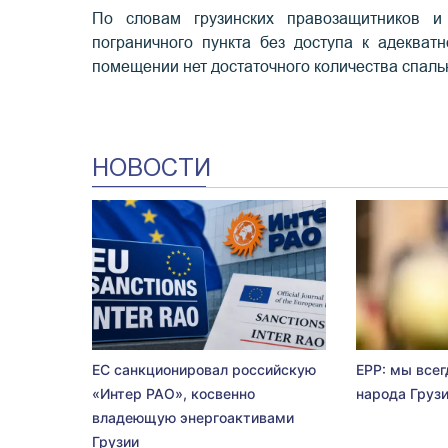
По словам грузинских правозащитников и
пограничного пункта без доступа к адеква
помещении нет достаточного количества спаль
НОВОСТИ
ЕС санкционировал российскую
EPP: мы всег
«Интер РАО», косвенно
народа Груз
владеющую энергоактивами
Грузии