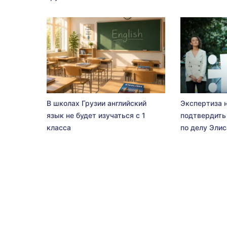
В школах Грузии английский
Экспертиза 
язык не будет изучаться с 1
подтвердить
класса
по делу Эли