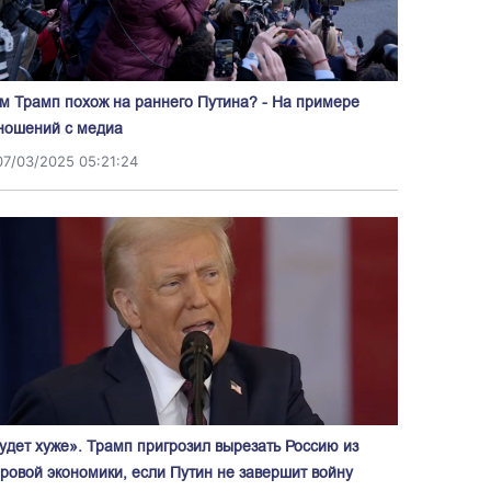
м Трамп похож на раннего Путина? - На примере
ношений с медиа
07/03/2025 05:21:24
удет хуже». Трамп пригрозил вырезать Россию из
ровой экономики, если Путин не завершит войну