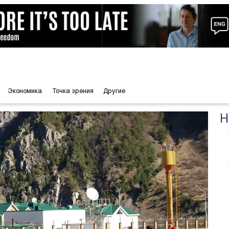
Экономика
Точка зрения
Другие
Н