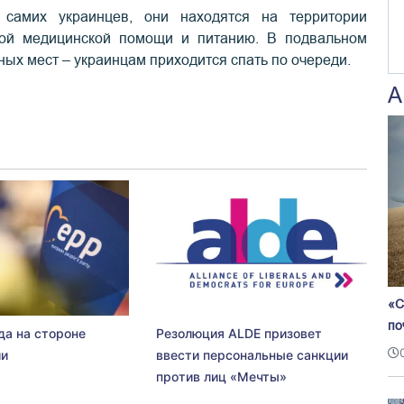
 самих украинцев, они находятся на территории
тной медицинской помощи и питанию. В подвальном
ных мест – украинцам приходится спать по очереди.
А
«С
по
да на стороне
Резолюция ALDE призовет
ии
ввести персональные санкции
против лиц «Мечты»